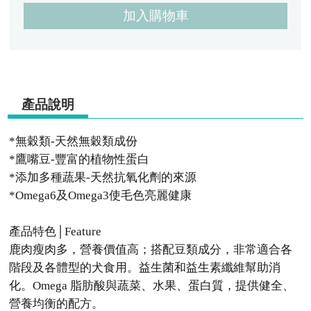
加入購物車
產品說明
*無穀類-天然無穀類成份
*鷹嘴豆-豐富的植物性蛋白
*添加多種蔬果-天然抗氧化劑的來源
*Omega6及Omega3使毛色亮麗健康
產品特色│Feature
鹿肉瘦肉多，營養價值高；搭配豆類成分，非常適合各
階段及各體型的犬食用。益生菌和益生素纖維幫助消
化。Omega 脂肪酸與蔬菜、水果、蛋白質，提供健全、
營養均衡的配方。