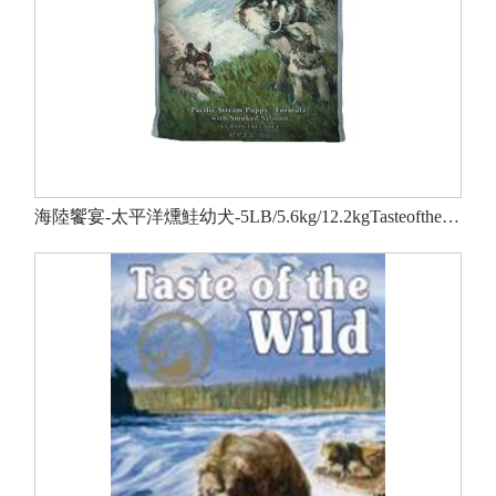
海陸饗宴-太平洋燻鮭幼犬-5LB/5.6kg/12.2kgTasteoftheWild