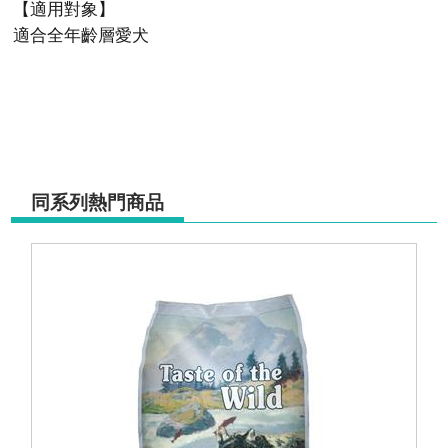
【適用對象】
適合全年齡層愛犬
同系列熱門商品