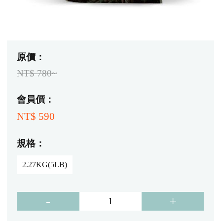
原價：
NT$
780~
會員價：
NT$
590
規格：
2.27KG(5LB)