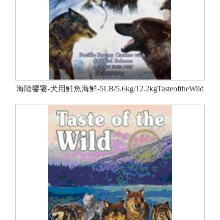
海陸饗宴-犬用鮭魚海鮮-5LB/5.6kg/12.2kgTasteoftheWild