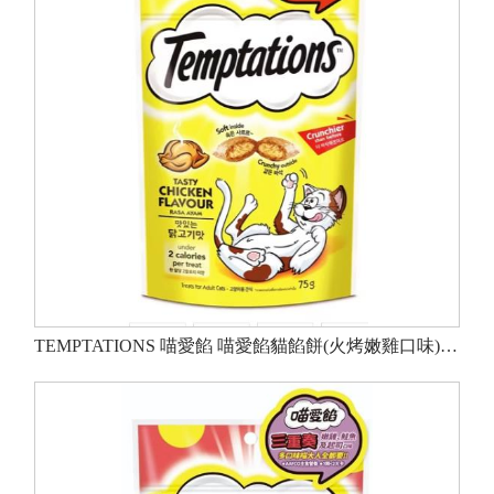
TEMPTATIONS 喵愛餡 喵愛餡貓餡餅(火烤嫩雞口味) 75g