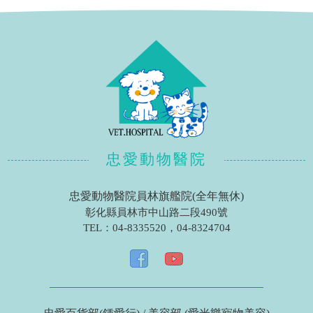
忠愛動物醫院
忠愛動物醫院員林旗艦院(全年無休)
彰化縣員林市中山路二段490號
TEL：
04-8335520
，
04-8324704