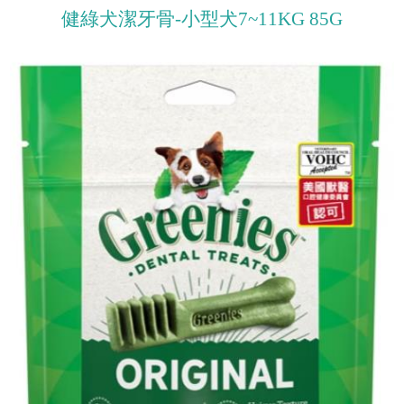
健綠犬潔牙骨-小型犬7~11KG 85G