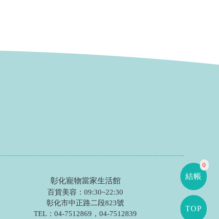
0
結帳
彰化寵物當家生活館
百貨美容：09:30~22:30
彰化市中正路二段823號
TOP
TEL：
04-7512869
，
04-7512839