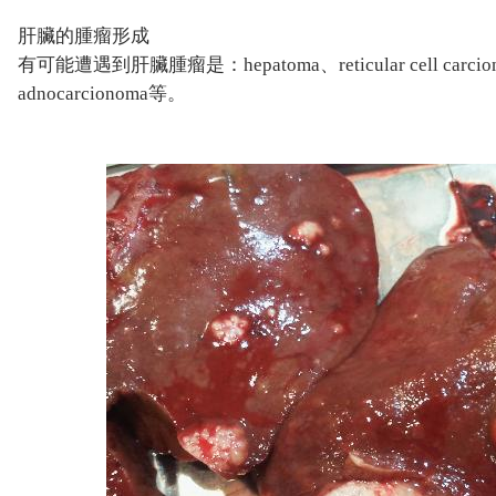
肝臟的腫瘤形成
有可能遭遇到肝臟腫瘤是：hepatoma、reticular cell carciono
adnocarcionoma等。