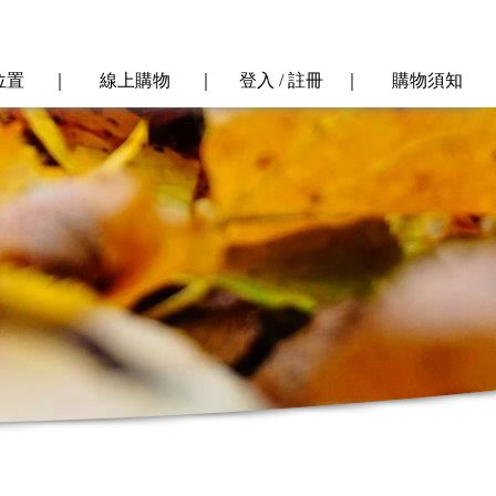
位置
｜
線上購物
｜
登入 / 註冊
｜
購物須知