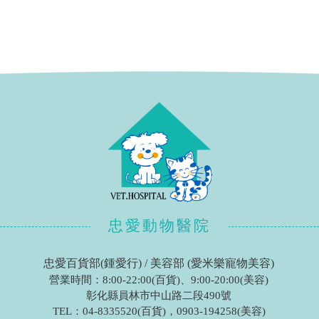
忠愛動物醫院
忠愛百貨部(鍾愛行) / 美容部 (愛米樂寵物美容)
營業時間：8:00-22:00(百貨)、9:00-20:00(美容)
彰化縣員林市中山路二段490號
TEL：
04-8335520(百貨)
，
0903-194258(美容)