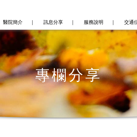
醫院簡介
｜
訊息分享
｜
服務說明
｜
交通
專欄分享